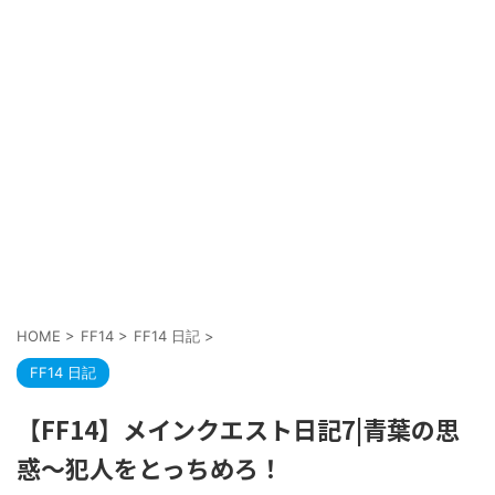
HOME
>
FF14
>
FF14 日記
>
FF14 日記
【FF14】メインクエスト日記7|青葉の思
惑〜犯人をとっちめろ！