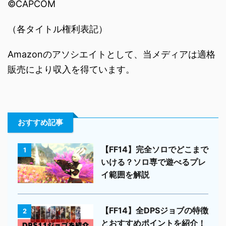
©CAPCOM
（各タイトル権利表記）
Amazonのアソシエイトとして、当メディアは適格
販売により収入を得ています。
おすすめ記事
【FF14】完全ソロでどこまで
1
いける？ソロ専で遊べるプレ
イ範囲を解説
【FF14】全DPSジョブの特徴
2
とおすすめポイントを紹介！