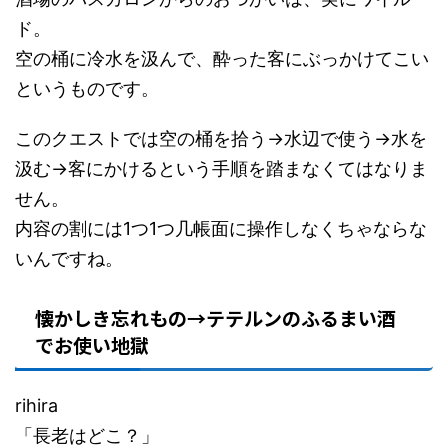
ド。
空の桶に冷水を汲んで、酔った客にぶっかけてこい
というものです。
このクエストでは空の桶を拾う→水辺で使う→水を
汲む→客にかけるという手順を踏まなくてはなりま
せん。
内容の割には1つ1つ几帳面に操作しなくちゃならな
いんですね。
懐かしき忘れもの→テテルンのふるまい酒
でお使い地獄
rihira
「長老はどこ？」