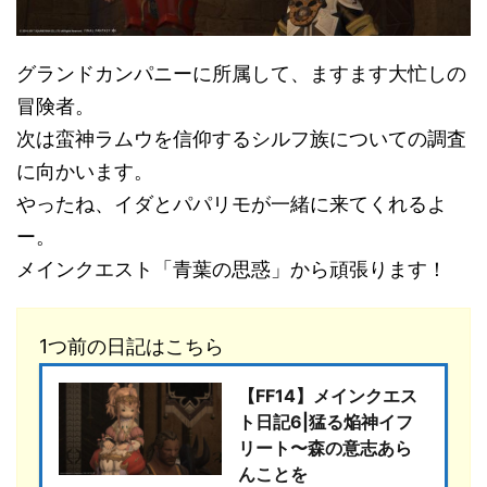
グランドカンパニーに所属して、ますます大忙しの
冒険者。
次は蛮神ラムウを信仰するシルフ族についての調査
に向かいます。
やったね、イダとパパリモが一緒に来てくれるよ
ー。
メインクエスト「青葉の思惑」から頑張ります！
1つ前の日記はこちら
【FF14】メインクエス
ト日記6|猛る焔神イフ
リート〜森の意志あら
んことを