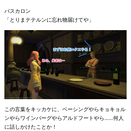
バスカロン
「とりまテテルンに忘れ物届けてや」
この言葉をキッカケに、ベーシングやらキョキョル
ンやらワインバーグやらアルドフートやら……何人
に話しかけたことか！