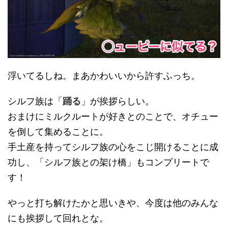
浮いてるしね。まあかわいいから許すふっち。
シルフ族は「
踊る
」が挨拶らしい。
おまけにミルクルートが好きとのことで、オチュー
を倒して集めることに。
手土産を持ってシルフ族の心をこじ開けることに成
功し、「シルフ族との架け橋」もコンプリートで
す！
やっと打ち解けたかと思いきや、今度は他のみんな
にも挨拶して回れとな。