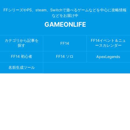
FFシリーズやPS、steam、Switchで遊べるゲームなどを中心に攻略情報
などをお届け中
GAMEONLIFE
カテゴリから記事を
FF14イベント＆ニュ
FF14
探す
ースカレンダー
FF14 初心者
FF14 ソロ
ApexLegends
名前生成ツール