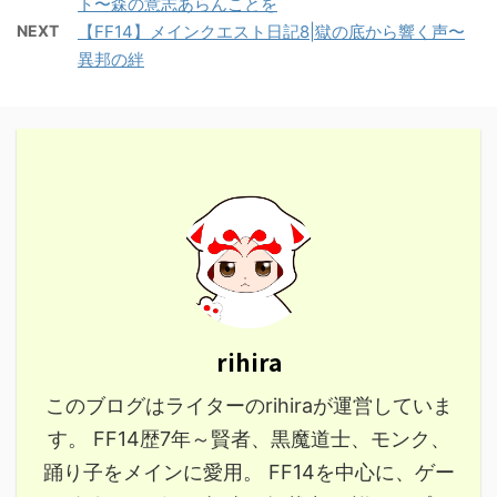
ト〜森の意志あらんことを
NEXT
【FF14】メインクエスト日記8|獄の底から響く声〜
異邦の絆
rihira
このブログはライターのrihiraが運営していま
す。 FF14歴7年～賢者、黒魔道士、モンク、
踊り子をメインに愛用。 FF14を中心に、ゲー