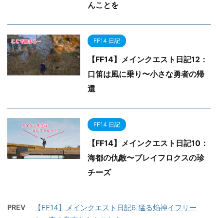
んことを
FF14 日記
【FF14】メインクエスト日記12：
口笛は風に乗り〜小さな勇者の帰
還
FF14 日記
【FF14】メインクエスト日記10：
海都の仇敵〜ブレイフロクスの珍
チーズ
PREV
【FF14】メインクエスト日記6|猛る焔神イフリー