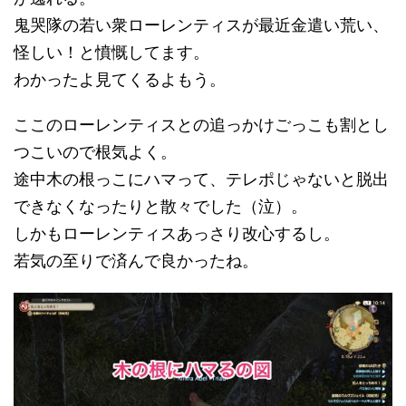
鬼哭隊の若い衆ローレンティスが最近金遣い荒い、
怪しい！と憤慨してます。
わかったよ見てくるよもう。
ここのローレンティスとの追っかけごっこも割とし
つこいので根気よく。
途中木の根っこにハマって、テレポじゃないと脱出
できなくなったりと散々でした（泣）。
しかもローレンティスあっさり改心するし。
若気の至りで済んで良かったね。