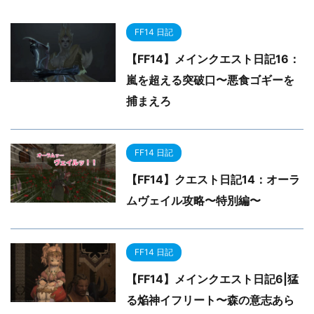
FF14 日記
【FF14】メインクエスト日記16：
嵐を超える突破口〜悪食ゴギーを
捕まえろ
FF14 日記
【FF14】クエスト日記14：オーラ
ムヴェイル攻略〜特別編〜
FF14 日記
【FF14】メインクエスト日記6|猛
る焔神イフリート〜森の意志あら