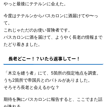
やっと最後にテテルンに会えた。
今度はテテルンからバスカロンに酒届けてや〜っ
て。
これじゃただのお使い冒険者です。
バスカロンに酒を届けて、ようやく長老の情報まで
たどり着きました。
長老どこー！？いたら返事してー！
「木立を縫う者」にて、5箇所の指定地点を調査。
うち2箇所で帝国兵とのバトルがありました。
そろそろ長老と会えるかな？
期待を胸にバスカロンに報告すると、ここでまた話
が逸れる。