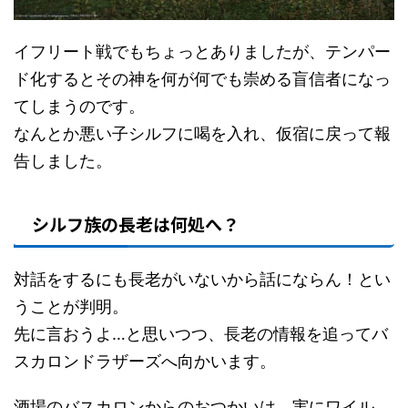
イフリート戦でもちょっとありましたが、テンパー
ド化するとその神を何が何でも崇める盲信者になっ
てしまうのです。
なんとか悪い子シルフに喝を入れ、仮宿に戻って報
告しました。
シルフ族の長老は何処へ？
対話をするにも長老がいないから話にならん！とい
うことが判明。
先に言おうよ…と思いつつ、長老の情報を追ってバ
スカロンドラザーズへ向かいます。
酒場のバスカロンからのおつかいは、実にワイル