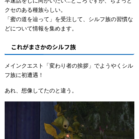
早速話をしに向かいたい…ところですが、ちょっと
クセのある種族らしい。
「蜜の道を辿って」を受注して、シルフ族の習慣な
どについて情報を集めます。
これがまさかのシルフ族
メインクエスト「変わり者の挨拶」でようやくシル
フ族に初遭遇！
あれ、想像してたのと違う。