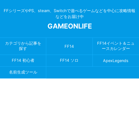
FFシリーズやPS、steam、Switchで遊べるゲームなどを中心に攻略情報
などをお届け中
GAMEONLIFE
カテゴリから記事を
FF14イベント＆ニュ
FF14
探す
ースカレンダー
FF14 初心者
FF14 ソロ
ApexLegends
名前生成ツール