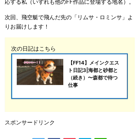
応する私（いずれも他のFF作品に登場する地名）。
次回、飛空艇で飛んだ先の「リムサ・ロミンサ」よ
りお届けします！
次の日記はこちら
【FF14】メインクエス
ト日記3|海都と砂都と
（続き）〜森都で待つ
仕事
スポンサードリンク