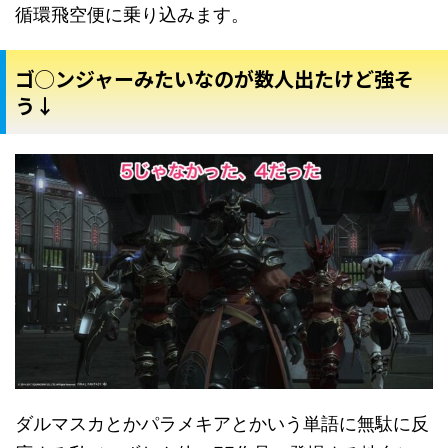
循環飛空便に乗り込みます。
ゴ◯ンジャーみたいなのが数人出たけど強そ
う↓
ダルマスカとかパラメキアとかいう単語に無駄に反