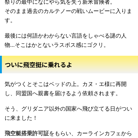
祭りの最中になにやら気を失う新米冒険者。
そのまま過去のカルテノーの戦いムービーに入りま
す。
最後には何語かわからない言語をしゃべる謎の人
物…そこはかとないラスボス感にゴクリ。
ついに飛空挺に乗れるよ
気がつくとそこはベッドの上。カヌ・エ様に再開
し、同盟国へ親書を届けるよう依頼されます。
そう、グリダニア以外の国家へ飛び立てる日がつい
に来ました！
飛空艇搭乗許可証
をもらい、カーラインカフェから