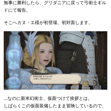
無事に勝利したら、グリダニアに戻って弓術士ギル
ドにて報告。
そこへカヌ・エ様が初登場、初対面します。
…なのに新米幻術士、仮面つけて挨拶とは。
しばらくこの仮面装備したまま冒険しているので、