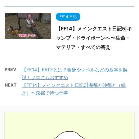
FF14 日記
【FF14】メインクエスト日記5|キ
ャンプ・ドライボーンへ〜生命・
マテリア・すべての答え
PREV
【FF14】FATEとは？報酬やレベルなどの基本を解
説！ソロにもおすすめ
NEXT
【FF14】メインクエスト日記3|海都と砂都と（続
き）〜森都で待つ仕事