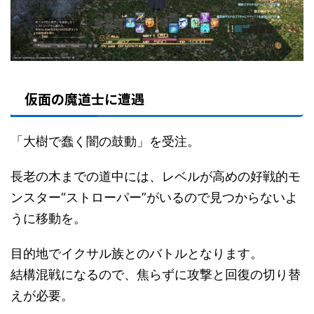
仮面の魔道士に遭遇
「大樹で蠢く闇の鼓動」を受注。
長老の木までの道中には、レベルが高めの好戦的モ
ンスター“ストローパー”がいるので見つからないよ
うに移動を。
目的地でイクサル族とのバトルとなります。
結構混戦になるので、焦らずに攻撃と回復の切り替
えが必要。