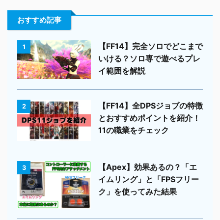
おすすめ記事
【FF14】完全ソロでどこまで
1
いける？ソロ専で遊べるプレ
イ範囲を解説
【FF14】全DPSジョブの特徴
2
とおすすめポイントを紹介！
11の職業をチェック
【Apex】効果あるの？「エ
3
イムリング」と「FPSフリー
ク」を使ってみた結果