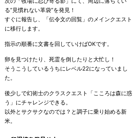
次の「牧場に忍び寄る影」にて、周辺に落ちてい
る“見慣れない革袋”を発見！
すぐに報告し、「伝令文の回覧」のメインクエスト
に移行します。
指示の順番に文書を回していけばOKです。
卵を見つけたり、死霊を倒したりと大忙し！
そうこうしているうちにレベル22になっていまし
た。
後少しで幻術士のクラスクエスト「こころは森に惑
う」にチャレンジできる。
以外とサクサクなのでは？と調子に乗り始める新
米。