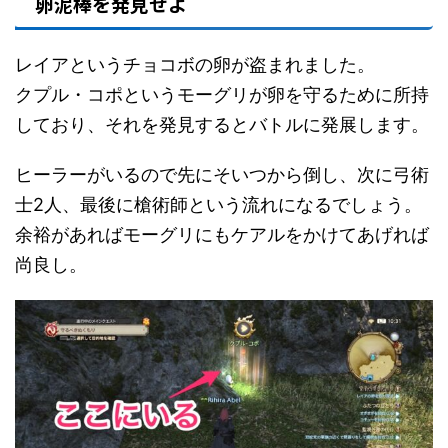
卵泥棒を発見せよ
レイアというチョコボの卵が盗まれました。
クプル・コポというモーグリが卵を守るために所持
しており、それを発見するとバトルに発展します。
ヒーラーがいるので先にそいつから倒し、次に弓術
士2人、最後に槍術師という流れになるでしょう。
余裕があればモーグリにもケアルをかけてあげれば
尚良し。