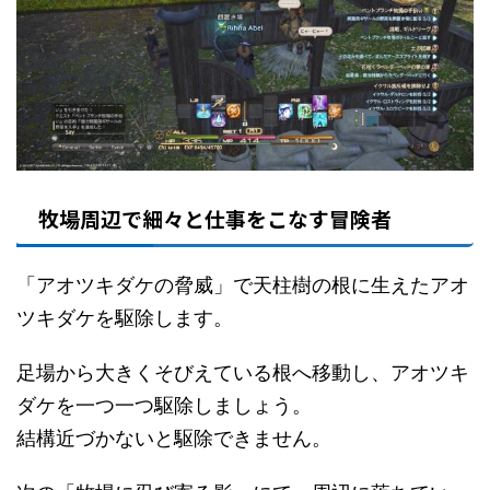
牧場周辺で細々と仕事をこなす冒険者
「アオツキダケの脅威」で天柱樹の根に生えたアオ
ツキダケを駆除します。
足場から大きくそびえている根へ移動し、アオツキ
ダケを一つ一つ駆除しましょう。
結構近づかないと駆除できません。