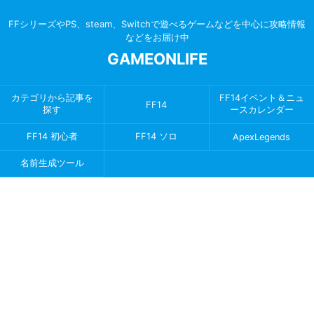
FFシリーズやPS、steam、Switchで遊べるゲームなどを中心に攻略情報
などをお届け中
GAMEONLIFE
カテゴリから記事を
FF14イベント＆ニュ
FF14
探す
ースカレンダー
FF14 初心者
FF14 ソロ
ApexLegends
名前生成ツール