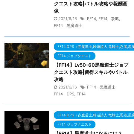
クエスト攻略|バトル攻略や報酬画
像
2021/6/16
FF14
,
FF14 攻略
,
FF14 黒魔道士
FF14 DPS（赤魔道士,吟遊詩人,竜騎士,忍者,
FF14 ジョブクエスト
【FF14】Lv50-60黒魔道士ジョブ
クエスト攻略|習得スキルやバトル
攻略
2021/6/16
FF14 黒魔道士
,
FF14 DPS
,
FF14
FF14 DPS（赤魔道士,吟遊詩人,竜騎士,忍者,
FF14 ジョブクエスト
【FF14】黒魔道士になるには？