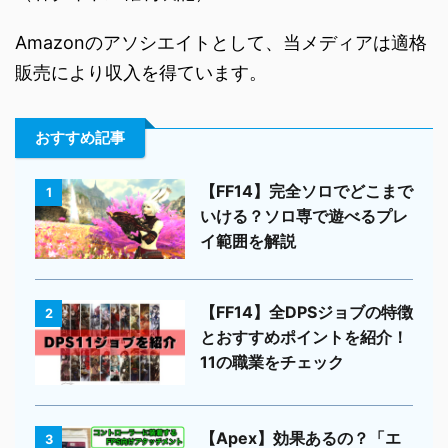
Amazonのアソシエイトとして、当メディアは適格
販売により収入を得ています。
おすすめ記事
【FF14】完全ソロでどこまで
1
いける？ソロ専で遊べるプレ
イ範囲を解説
【FF14】全DPSジョブの特徴
2
とおすすめポイントを紹介！
11の職業をチェック
【Apex】効果あるの？「エ
3