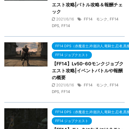
エスト攻略|バトル攻略＆報酬チェ
ック
2021/6/16
FF14 モンク
,
FF14
DPS
,
FF14
FF14 DPS（赤魔道士,吟遊詩人,竜騎士,忍者,
FF14 ジョブクエスト
【FF14】Lv50-60モンクジョブク
エスト攻略|イベントバトルや報酬
の概要
2021/6/16
FF14 モンク
,
FF14
DPS
,
FF14
FF14 DPS（赤魔道士,吟遊詩人,竜騎士,忍者,
FF14 ジョブクエスト