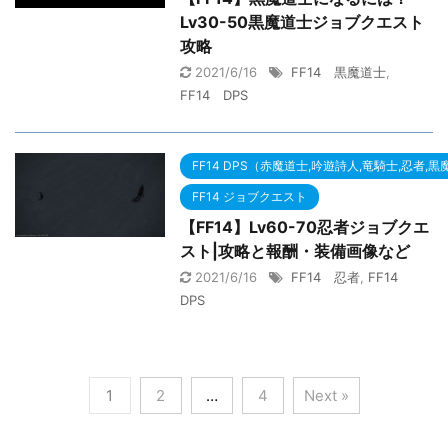
Lv30-50黒魔道士ジョブクエスト
攻略
2021/6/16
FF14 黒魔道士
,
FF14 DPS
FF14 DPS（赤魔道士,吟遊詩人,竜騎士,忍者,
FF14 ジョブクエスト
【FF14】Lv60-70忍者ジョブクエ
スト|攻略と報酬・装備画像など
2021/6/16
FF14 忍者
,
FF14
DPS
1
2
…
4
Next »