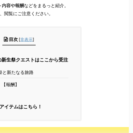
ト内容や報酬
などをまるっと紹介。
、閲覧にご注意ください。
目次
[
非表示
]
年の新生祭クエストはここから受注
祭と新たなる旅路
【報酬】
アイテムはこちら！