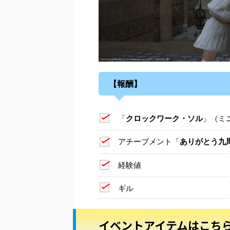
【報酬】
「
クロックワーク・ソル
」（ミ
アチーブメント「
ありがとう九
経験値
ギル
イベントアイテムはこち