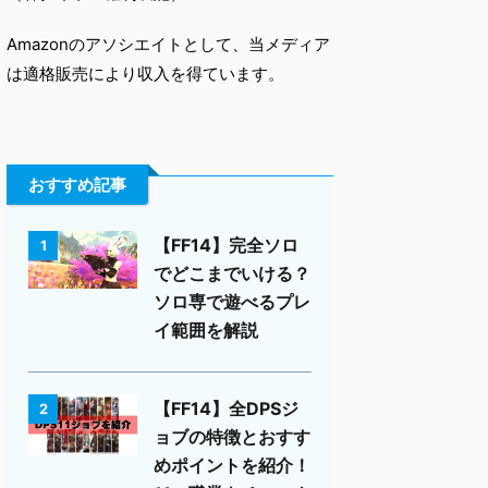
Amazonのアソシエイトとして、当メディア
は適格販売により収入を得ています。
おすすめ記事
【FF14】完全ソロ
1
でどこまでいける？
ソロ専で遊べるプレ
イ範囲を解説
【FF14】全DPSジ
2
ョブの特徴とおすす
めポイントを紹介！