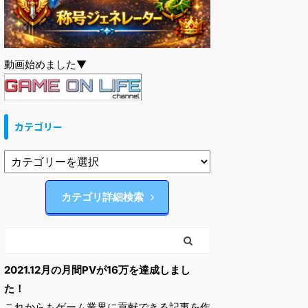
動画始めました▼
カテゴリー
カテゴリ詳細検索
2021.12月の月間PVが16万を達成しまし
た！
これからもゲーム業界に貢献できる記事を作