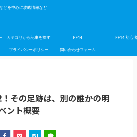
ゲームなどを中心に攻略情報など
ー
カテゴリから記事を探す
FF14
FF14 初心
プライバシーポリシー
問い合わせフォーム
022！その足跡は、別の誰かの明
イベント概要