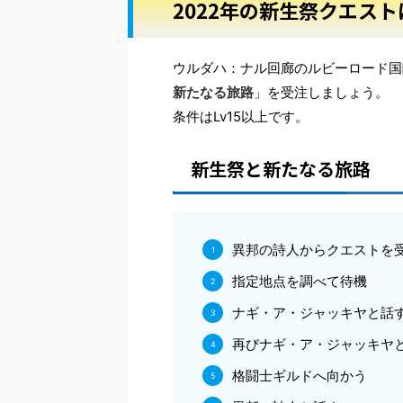
2022年の新生祭クエス
ウルダハ：ナル回廊のルビーロード国際市
新たなる旅路
」を受注しましょう。
条件はLv15以上です。
新生祭と新たなる旅路
異邦の詩人からクエストを
指定地点を調べて待機
ナギ・ア・ジャッキヤと話
再びナギ・ア・ジャッキヤ
格闘士ギルドへ向かう