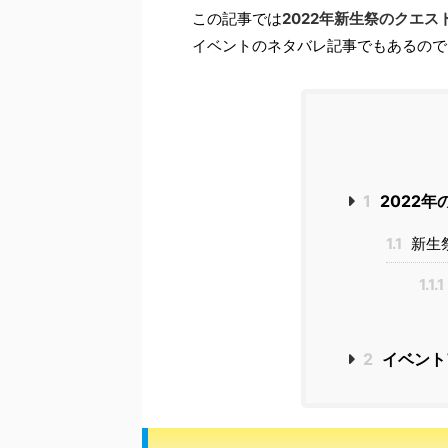
この記事では
2022年新生祭のクエス
イベントのネタバレ記事でもあるので
1
2022
1.1
新生
1.1.1
2
イベント