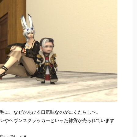
毛に、なぜかあひる口気味なのがにくたらし〜。
ンやヘヴンスクラッカーといった雑貨が売られています
良いでしょう。