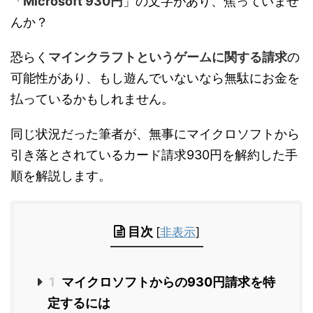
「
Microsoft 930円
」の文字があり、焦っていませ
んか？
恐らく
マインクラフトというゲームに関する請求
の
可能性があり、もし遊んでいないなら無駄にお金を
払っているかもしれません。
同じ状況だった筆者が、無事にマイクロソフトから
引き落とされているカード請求930円を解約した手
順を解説します。
目次
[
非表示
]
1
マイクロソフトからの930円請求を特
定するには