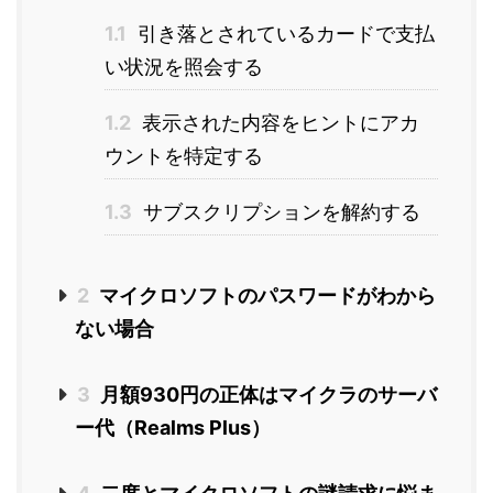
1.1
引き落とされているカードで支払
い状況を照会する
1.2
表示された内容をヒントにアカ
ウントを特定する
1.3
サブスクリプションを解約する
2
マイクロソフトのパスワードがわから
ない場合
3
月額930円の正体はマイクラのサーバ
ー代（Realms Plus）