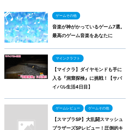
ゲームその他
音楽が神がかっているゲーム7選。
最高のゲーム音楽をあなたに
マインクラフト
【マイクラ】ダイヤモンドも手に
入る『洞窟探検』に挑戦！【サバ
イバル生活4日目】
ゲームレビュー
ゲームその他
【スマブラSP】大乱闘スマッシュ
ブラザーズSPレビュー！圧倒的キ