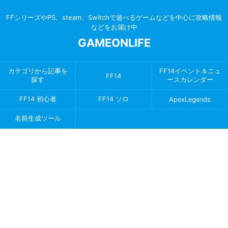
FFシリーズやPS、steam、Switchで遊べるゲームなどを中心に攻略情報
などをお届け中
GAMEONLIFE
カテゴリから記事を
FF14イベント＆ニュ
FF14
探す
ースカレンダー
FF14 初心者
FF14 ソロ
ApexLegends
名前生成ツール