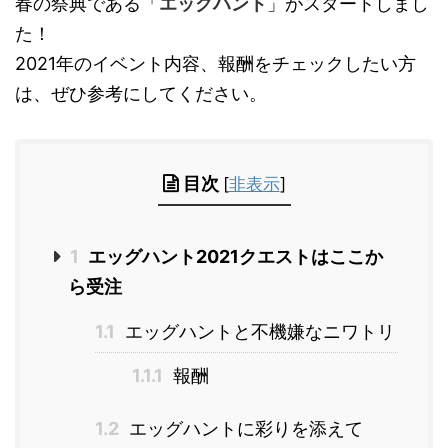
春の祭典である「
エッグハント
」がスタートしまし
た！
2021年のイベント内容、報酬をチェックしたい方
は、ぜひ参考にしてください。
目次
[
非表示
]
1
エッグハント2021クエストはここか
ら受注
1.1
エッグハントと不機嫌なニワトリ
1.1.1
報酬
1.2
エッグハントに彩りを添えて