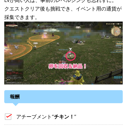
Lvが高い人は、事前のレベルシンクも忘れずに。
クエストクリア後も挑戦でき、イベント用の通貨が
採集できます。
報酬
アチーブメント“
チキン！
”