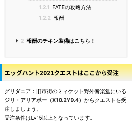
1.2.1
FATEの攻略方法
1.2.2
報酬
2
報酬のチキン装備はこちら！
エッグハント2021クエストはここから受注
グリダニア：旧市街のミィケット野外音楽堂にいる
ジリ・アリアポー（X10.2Y9.4）
からクエストを受
注しましょう。
受注条件はLv15以上となっています。