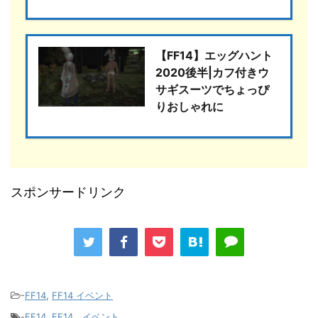
【FF14】エッグハント
2020後半|カフ付きウ
サギスーツでちょっぴ
りおしゃれに
スポンサードリンク
-
FF14
,
FF14 イベント
-
FF14
,
FF14 イベント