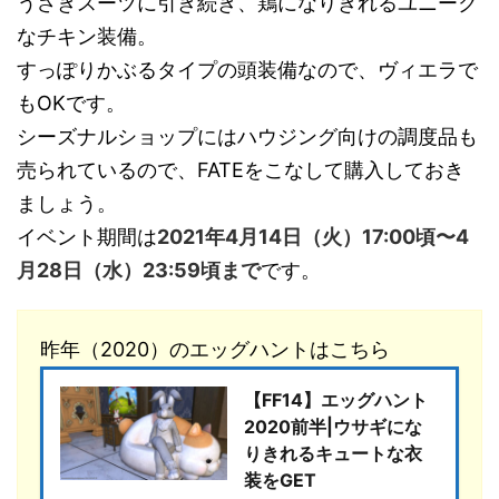
うさぎスーツに引き続き、鶏になりきれるユニーク
なチキン装備。
すっぽりかぶるタイプの頭装備なので、ヴィエラで
もOKです。
シーズナルショップにはハウジング向けの調度品も
売られているので、FATEをこなして購入しておき
ましょう。
イベント期間は
2021年4月14日（火）17:00頃〜4
月28日（水）23:59頃まで
です。
昨年（2020）のエッグハントはこちら
【FF14】エッグハント
2020前半|ウサギにな
りきれるキュートな衣
装をGET