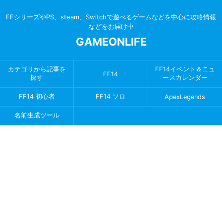
FFシリーズやPS、steam、Switchで遊べるゲームなどを中心に攻略情報
などをお届け中
GAMEONLIFE
カテゴリから記事を
FF14イベント＆ニュ
FF14
探す
ースカレンダー
FF14 初心者
FF14 ソロ
ApexLegends
名前生成ツール