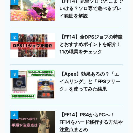
【FF14】完全ソロでどこまで
1
いける？ソロ専で遊べるプレ
イ範囲を解説
【FF14】全DPSジョブの特徴
2
とおすすめポイントを紹介！
11の職業をチェック
【Apex】効果あるの？「エ
3
イムリング」と「FPSフリー
ク」を使ってみた結果
【FF14】PS4からPCへ！
4
FF14をハード移行する方法や
注意点まとめ