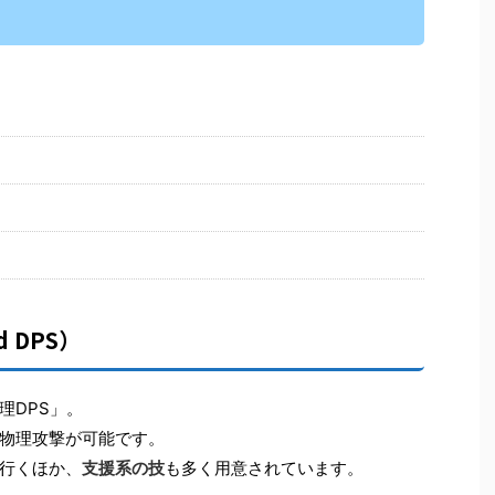
d DPS）
理DPS」。
物理攻撃が可能です。
行くほか、
支援系の技
も多く用意されています。