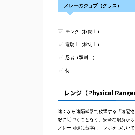
メレーのジョブ（クラス）
モンク（格闘士）
竜騎士（槍術士）
忍者（双剣士）
侍
レンジ（Physical Range
遠くから遠隔武器で攻撃する「遠隔物
敵に近づくことなく、安全な場所から
メレー同様に基本はコンボをつないで