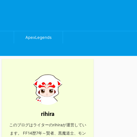
ApexLegends
rihira
このブログはライターのrihiraが運営してい
ます。 FF14歴7年～賢者、黒魔道士、モン