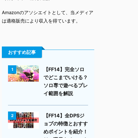
Amazonのアソシエイトとして、当メディア
は適格販売により収入を得ています。
おすすめ記事
【FF14】完全ソロ
1
でどこまでいける？
ソロ専で遊べるプレ
イ範囲を解説
【FF14】全DPSジ
2
ョブの特徴とおすす
めポイントを紹介！