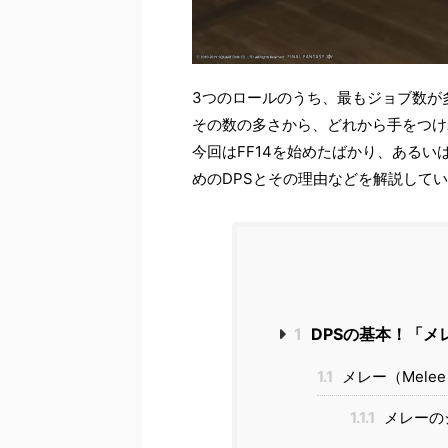
3つのロールのうち、最もジョブ数が
その数の多さから、どれから手をつけ
今回はFF14を始めたばかり、あるい
めのDPSとその理由などを解説して
1
DPSの基本！「メ
1.1
メレー（Melee
1.1.1
メレーの