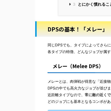
3
とにかく慣れるこ
DPSの基本！「メレー」
同じDPSでも、タイプによってさら
各タイプの特徴、どんなジョブが属す
メレー（Melee DPS）
メレーとは、肉弾戦が得意な「近接物
DPSの中でも高火力なジョブが並び
近距離タイプなので、
常に敵の近くで
どのジョブにも基本となるコンボがあ