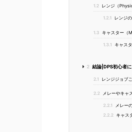
1.2
レンジ（Physica
1.2.1
レンジの
1.3
キャスター（Magi
1.3.1
キャスタ
2
結論|DPS初心者
2.1
レンジジョブご
2.2
メレーやキャ
2.2.1
メレーの
2.2.2
キャス