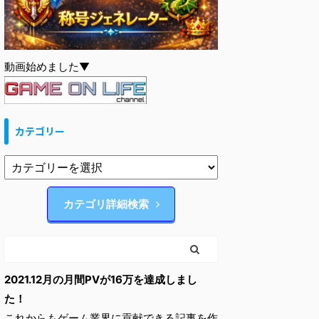
動画始めました▼
カテゴリー
カテゴリ詳細検索
2021.12月の月間PVが16万を達成しまし
た！
これからもゲーム業界に貢献できる記事を作