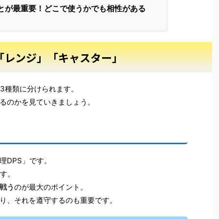
とが最重要！どこで使うかでも相性がある
「レンジ」「キャスター」
に3種類に分けられます。
るのかを見ていきましょう。
理DPS」です。
ます。
戦う
のが最大のポイント。
り、それを遵守するのも重要です。