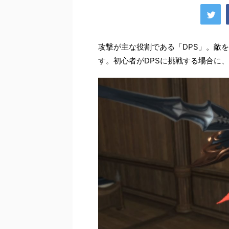
攻撃が主な役割である「DPS」。敵
す。初心者がDPSに挑戦する場合に