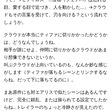
顔、愛する顔で近づき、人を動かした…」→クラウ
ドもその言葉を受けて、刃を向ける？という流れで
しょうか。
クラウドが本当にティファに切りかかったかどうか
は、どうなんでしょうね。
相手が誰にせよ、仲間に切りかかるクラウドがあま
り想像できないというか。
叫ぶクラウドが上向いているのも、なんか妙な感じ
がします（ティファが落ちるシーンとリンクするな
らね。だって下に落ちてるのに）。
まあ原作にも対エアリスで似たシーンはあるんです
けど、完全に錯乱、または操られてる設定でしたか
らね…トレイラーのちょっと冷静さが見えたので。