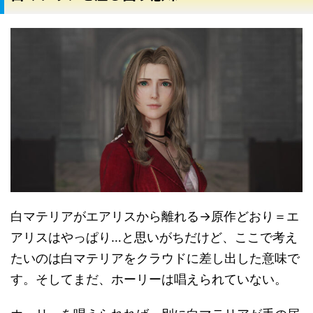
白マテリアがエアリスから離れる→原作どおり＝エ
アリスはやっぱり…と思いがちだけど、ここで考え
たいのは白マテリアをクラウドに差し出した意味で
す。そしてまだ、ホーリーは唱えられていない。