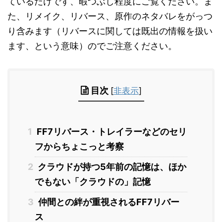
ているだけです、暇つぶし程度にご覧ください。ま
た、リメイク、リバース、原作のネタバレをがっつ
り含みます（リバースに関しては既出の情報を扱い
ます、という意味）のでご注意ください。
目次
[
非表示
]
1
FF7リバース・トレイラーなどのセリ
フからちょこっと考察
2
クラウドが持つ5年前の記憶は、ほか
でもない「クラウドの」記憶
3
仲間との絆が重視されるFF7リバー
ス