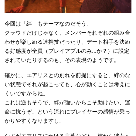
今回は「絆」もテーマなのだそう。
クラウドだけじゃなく、メンバーそれぞれの組み合
わせが楽しめる連携技だったり、デート相手を決め
る好感度が全員（プレイアブルのみ…か？）に設定
されていたりするのも、その表現のようです。
確かに、エアリスとの別れを前提にすると、絆のな
い状態でそれが起こっても、心が動くことは考えに
くいですからね。
これは逆もそうで、絆が強いからこそ助けたい、運
命に抗うぞ、という流れにプレイヤーの感情が乗っ
かりやすくなりますし。
シドがエアリスにかける言葉なども、彼から彼女へ