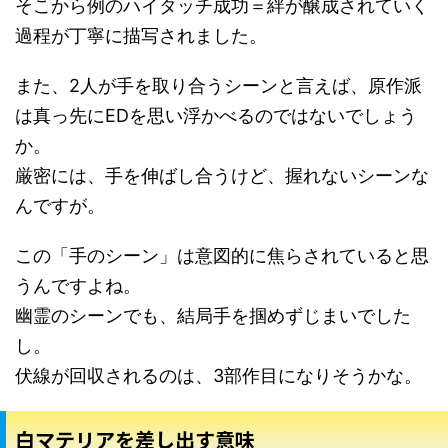
そこから例のハイタッチ成功＝絆が醸成されていく
過程が丁寧に描写されました。
また、2人が手を取り合うシーンと言えば、原作派
は真っ先にEDを思い浮かべるのではないでしょう
か。
厳密には、手を伸ばし合うけど、握れないシーンな
んですが。
この「手のシーン」は意図的に焦らされていると思
うんですよね。
幽霊のシーンでも、結局手を掴めずじまいでした
し。
伏線が回収されるのは、3部作目になりそうかな。
白マテリアを差し出す意味