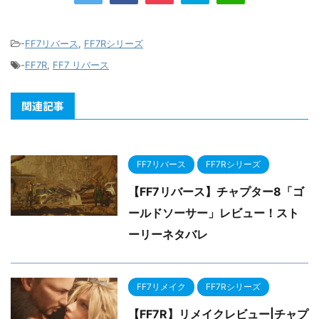
-
FF7リバース
,
FF7Rシリーズ
-
FF7R
,
FF7 リバース
関連記事
FF7リバース
FF7Rシリーズ
【FF7リバース】チャプター8「ゴ
ールドソーサー」レビュー！スト
ーリーネタバレ
FF7リメイク
FF7Rシリーズ
【FF7R】リメイクレビュー|チャプ