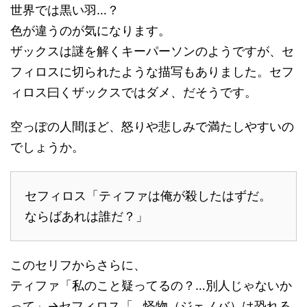
世界では黒い羽…？
色が違うのが気になります。
ザックスは謎を解くキーパーソンのようですが、セ
フィロスに切られたような描写もありました。セフ
ィロス曰くザックスではダメ、だそうです。
空っぽの人間ほど、怒りや悲しみで満たしやすいの
でしょうか。
セフィロス「ティファは俺が殺したはずだ。
ならばあれは誰だ？」
このセリフからさらに、
ティファ「私のこと疑ってるの？…別人じゃないか
って」→セフィロス「…怪物（ジェノバ）は恐れる