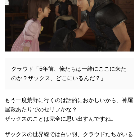
クラウド「5年前、俺たちは一緒にここに来た
のか？ザックス、どこにいるんだ？」
もう一度荒野に行くのは話的におかしいから、神羅
屋敷あたりでのセリフかな？
ザックスのことは完全に思い出すんですね。
ザックスの世界線では白い羽、クラウドたちがいる