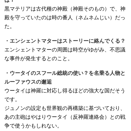
黒マテリアは古代種の神殿（神殿そのもの）で、神
殿を守っていたのは時の番人（ネムネムじい）だっ
た。
・エンシェントマターはストーリーに絡んでくる？
エンシェントマターの周囲は時空がゆがみ、不思議
な事件が発生するとのこと。
・ウータイのスフール総統の使い？を名乗る人物と
ルーファウスの邂逅
ウータイは神羅に対応し得るほどの強大な国だそう
です。
ジュノンの設定も世界観の再構築に基づいており、
あの主砲はやはりウータイ（反神羅連絡会）との戦
争で使うかもしれない。