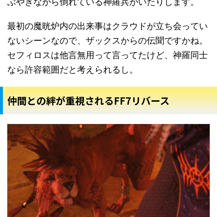
ぶやきながら倒れている神羅兵がいたりします。
最初の魔晄炉内の出来事はクラウドが立ち会ってい
ないシーンなので、ザックスからの伝聞ですかね。
セフィロスは他言無用って言ってたけど、神羅同士
なら許容範囲だと考えられるし。
仲間との絆が重視されるFF7リバース