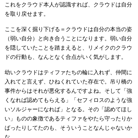
これをクラウド本人が認識すれば、クラウドは自分
を取り戻せます。
ここを深く掘り下げる＝クラウドは自分の本当の姿
（弱い自分）と向き合うことになります。弱い自分
を隠していたことを踏まえると、リメイクのクラウ
ドの行動も、なんとなく合点がいく気がします。
幼いクラウドはティファたちの輪に入れず、仲間に
入れてと言えず、ひねくれていた存在で。吊り橋の
事件からはそれが悪化するんですよね。そして「強
くなれば認めてもらえる」「セフィロスのような強
いソルジャーになれば」となる。その「認めてほし
い」ものの象徴であるティファをやたら守ったりか
ばったりしてたのも、そういうことなんじゃないか
な。