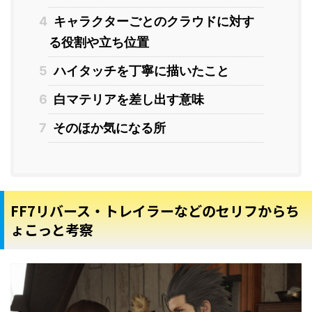
4
キャラクターごとのクラウドに対す
る役割や立ち位置
5
ハイタッチを丁寧に描いたこと
6
白マテリアを差し出す意味
7
そのほか気になる所
FF7リバース・トレイラーなどのセリフからち
ょこっと考察