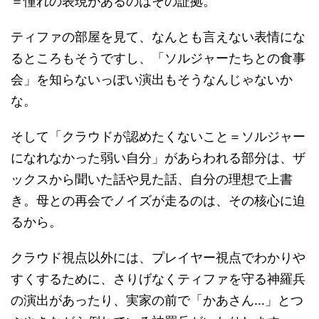
＝憧れの表現があるのはその証拠。
ティファの部屋を見て、なんとも言えない表情にな
るところもそうですし、「ソルジャーたちとの食事
会」を知らないっぽい演出もそうなんじゃないか
な。
そして「クラウドが認めたくないこと＝ソルジャー
になれなかった弱い自分」があらわれる部分は、ザ
ックスから聞いた話や見た話、自分の理想で上書
き。母との再会でノイズが走るのは、その核心に迫
るから。
クラウド視点以外には、プレイヤー視点でわかりや
すくするために、さりげなくティファを守る神羅兵
の演出があったり、実家の前で「かあさん…」とつ