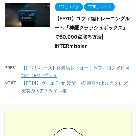
FF7リメイク
FF7Rシリーズ
【FF7R】ユフィ編トレーニングル
ーム『神羅クラッシュボックス』
で50,000点取る方法|
INTERmission
PREV
【FF7リバース】体験版レビュー！セフィロス操作可
能なDEMOプレイ
NEXT
【FF14】ヴィエラ(女)髪型一覧|初期およびカタログ
実装のヘアスタイル集