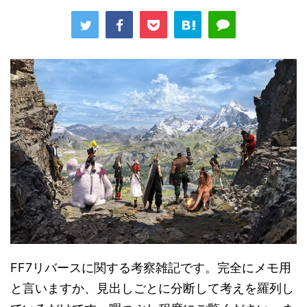
FF7リバースに関する考察雑記です。完全にメモ用
と言いますか、見出しごとに分断して考えを羅列し