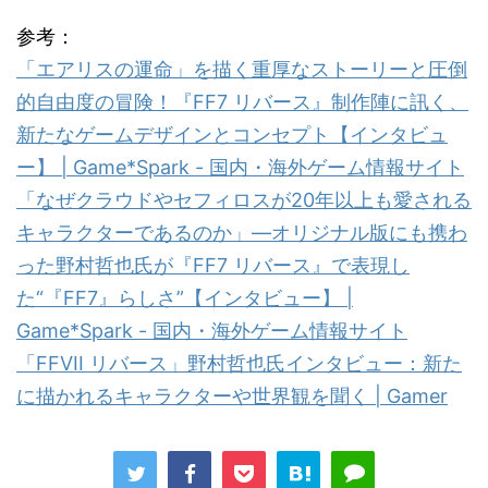
参考：
「エアリスの運命」を描く重厚なストーリーと圧倒
的自由度の冒険！『FF7 リバース』制作陣に訊く、
新たなゲームデザインとコンセプト【インタビュ
ー】 | Game*Spark - 国内・海外ゲーム情報サイト
「なぜクラウドやセフィロスが20年以上も愛される
キャラクターであるのか」―オリジナル版にも携わ
った野村哲也氏が『FF7 リバース』で表現し
た“『FF7』らしさ”【インタビュー】 |
Game*Spark - 国内・海外ゲーム情報サイト
「FFVII リバース」野村哲也氏インタビュー：新た
に描かれるキャラクターや世界観を聞く | Gamer