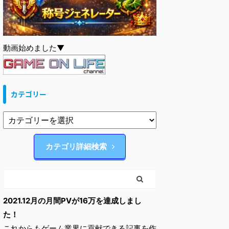
動画始めました▼
カテゴリー
カテゴリ詳細検索
2021.12月の月間PVが16万を達成しまし
た！
これからもゲーム業界に貢献できる記事を作