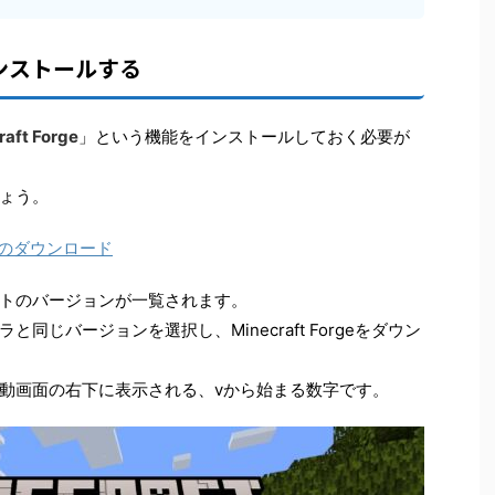
eをインストールする
raft Forge
」という機能をインストールしておく必要が
ょう。
.19.2 のダウンロード
トのバージョンが一覧されます。
じバージョンを選択し、Minecraft Forgeをダウン
動画面の右下に表示される、vから始まる数字です。