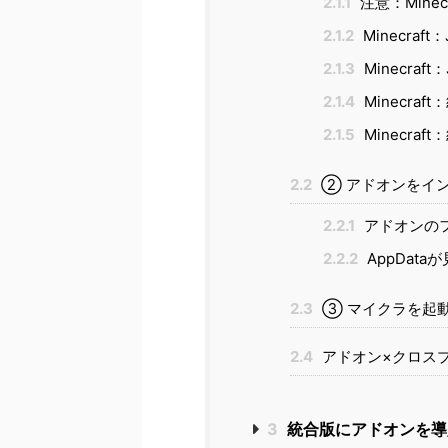
2.1.1
注意：Minec
2.1.2
Minecraf
2.1.3
Minecraft
2.1.4
Minecraf
2.1.5
Minecraf
2.2
② アドオンをイ
2.2.1
アドオンのフ
2.2.2
AppDat
2.3
③ マイクラを起
2.4
アドオン×クロス
3
統合版にアドオンを導