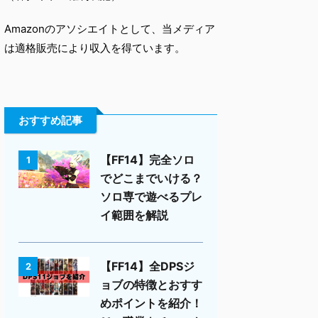
Amazonのアソシエイトとして、当メディア
は適格販売により収入を得ています。
おすすめ記事
【FF14】完全ソロ
1
でどこまでいける？
ソロ専で遊べるプレ
イ範囲を解説
【FF14】全DPSジ
2
ョブの特徴とおすす
めポイントを紹介！