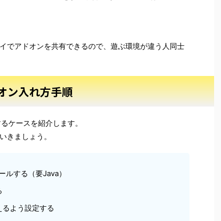
イでアドオンを共有できるので、遊ぶ環境が違う人同士
オン入れ方手順
するケースを紹介します。
いきましょう。
ストールする（要Java）
る
えるよう設定する