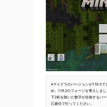
※マイクラのバージョンが1.19.
め、1.19.2のフォージを導入し
下2桁を除いた数字が合致するバ
己責任で行ってください。