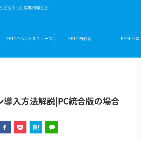
ゲームなどを中心に攻略情報など
FF14イベント＆ニュース
FF14 初心者
FF14 ソロ
カレンダー
導入方法解説|PC統合版の場合