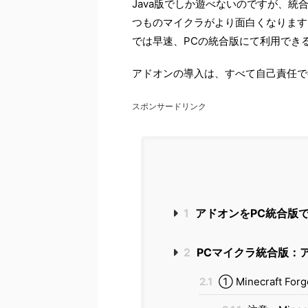
Java版でしか遊べないのですが、統
つものマイクラがより面白くなります
では早速、PCの統合版にて利用でき
アドオンの導入は、すべて自己責任で
スポンサードリンク
1
アドオンをPC統合版
2
PCマイクラ統合版：
2.1
① Minecraft 