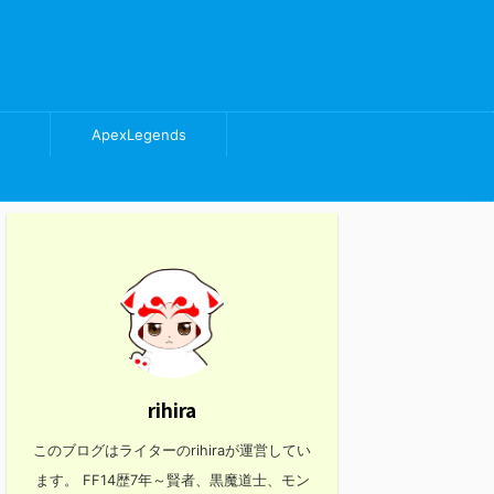
ApexLegends
rihira
このブログはライターのrihiraが運営してい
ます。 FF14歴7年～賢者、黒魔道士、モン