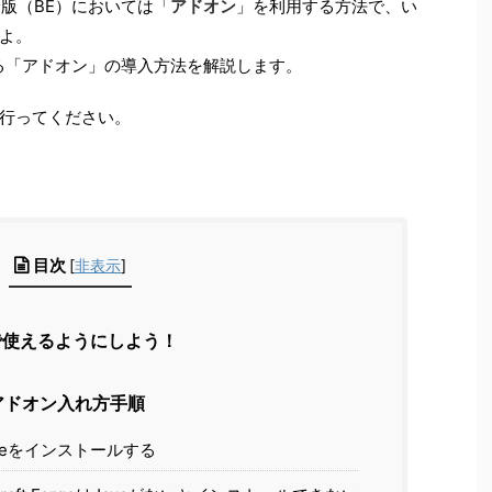
合版（BE）においては「
アドオン
」を利用する方法で、い
よ。
る「アドオン」の導入方法を解説します。
行ってください。
目次
[
非表示
]
で使えるようにしよう！
アドオン入れ方手順
Forgeをインストールする