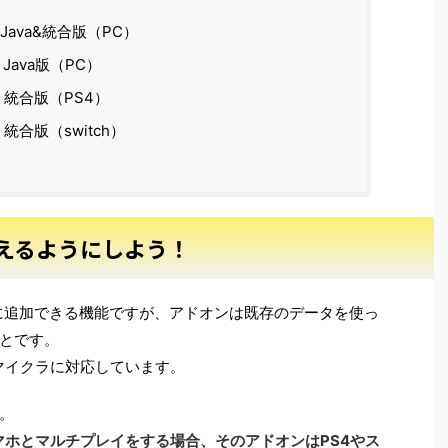
t：Java&統合版（PC）
t：Java版（PC）
ft：統合版（PS4）
t：統合版（switch）
えるようにしよう！
に追加できる機能ですが、アドオンは既存のデータを使っ
とです。
マイクラに対応しています。
。
マホとマルチプレイをする場合、そのアドオンはPS4やス