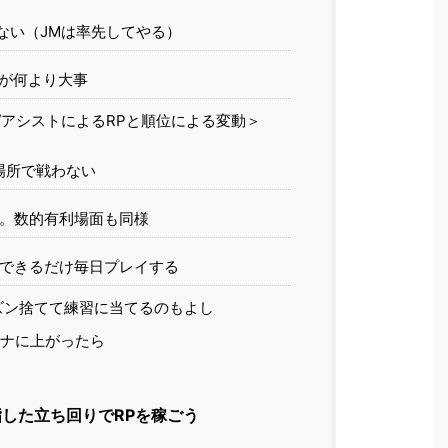
ない（JMは率先してやる）
が何より大事
/アシストによるRPと順位による変動＞
場所で戦わない
。数的有利場面も同様
できるだけ毎日プレイする
ズン捨てて練習に当てるのもよし
ナに上がったら
した立ち回りでRPを稼ごう