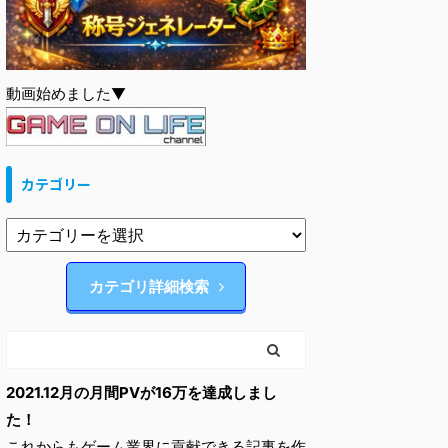
動画始めました▼
カテゴリー
カテゴリ詳細検索
2021.12月の月間PVが16万を達成しまし
た！
これからもゲーム業界に貢献できる記事を作