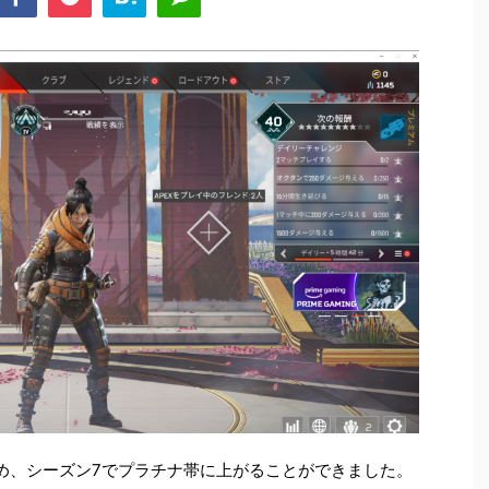
dsを始め、シーズン7でプラチナ帯に上がることができました。