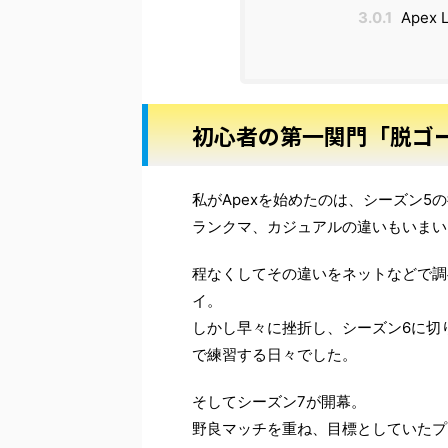
3.0.1
Apex
初心者の第一関門「脱ゴ
私がApexを始めたのは、シーズン5
ランクマ、カジュアルの違いもいまい
程なくしてその違いをネットなどで調
イ。
しかし早々に挫折し、シーズン6に切
で練習する日々でした。
そしてシーズン7が開幕。
野良マッチを重ね、目標としていたプ