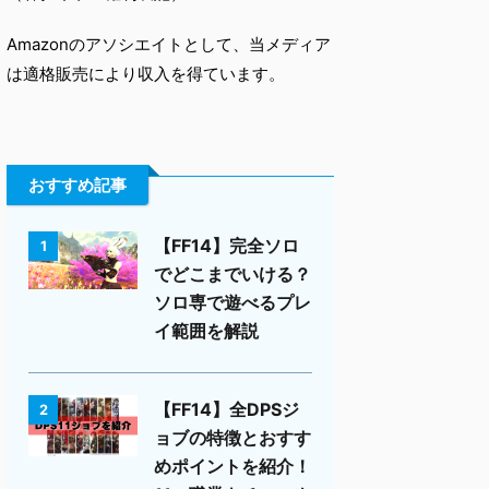
Amazonのアソシエイトとして、当メディア
は適格販売により収入を得ています。
おすすめ記事
【FF14】完全ソロ
1
でどこまでいける？
ソロ専で遊べるプレ
イ範囲を解説
【FF14】全DPSジ
2
ョブの特徴とおすす
めポイントを紹介！