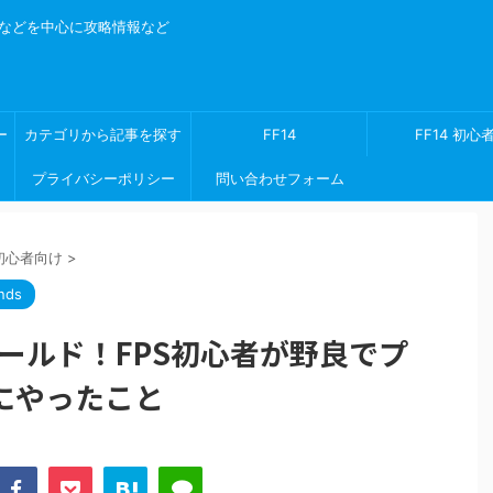
ゲームなどを中心に攻略情報など
ー
カテゴリから記事を探す
FF14
FF14 初心
プライバシーポリシー
問い合わせフォーム
ds初心者向け
>
nds
ゴールド！FPS初心者が野良でプ
にやったこと