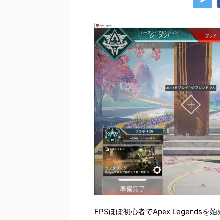
FPSほぼ初心者でApex Legen