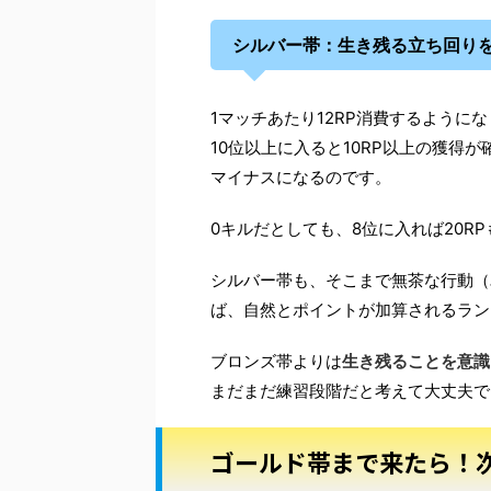
シルバー帯：生き残る立ち回り
1マッチあたり12RP消費するように
10位以上に入ると10RP以上の獲得
マイナスになるのです。
0キルだとしても、8位に入れば20R
シルバー帯も、そこまで無茶な行動（
ば、自然とポイントが加算されるラン
ブロンズ帯よりは
生き残ることを意識
まだまだ練習段階だと考えて大丈夫で
ゴールド帯まで来たら！