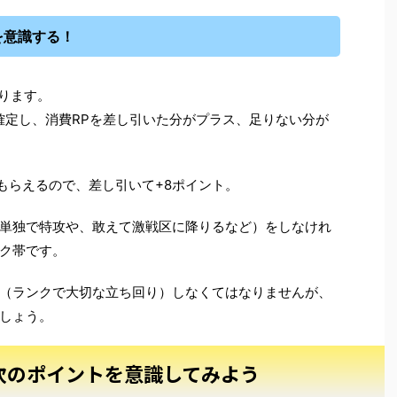
を意識する！
なります。
が確定し、消費RPを差し引いた分がプラス、足りない分が
Pもらえるので、差し引いて+8ポイント。
単独で特攻や、敢えて激戦区に降りるなど）をしなけれ
ク帯です。
（ランクで大切な立ち回り）しなくてはなりませんが、
しょう。
次のポイントを意識してみよう