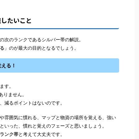
識したいこと
の次のランクであるシルバー帯の解説。
る
」のが最大の目的となるでしょう。
覚える！
ます。
がありません。
、減るポイントはないのです。
や雰囲気に慣れる、マップと物資の場所を覚える、強い
といった、慣れと覚えのフェーズと思いましょう。
ランク帯
と考えて大丈夫です。