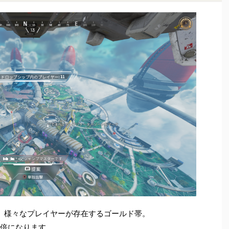
、様々なプレイヤーが存在するゴールド帯。
に倍になります。