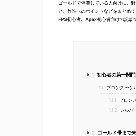
ゴールドで停滞している人向けに、野
と、昇進へのポイントなどをまとめて
FPS初心者、Apex初心者向け
の記事
1
初心者の第一関門
1.1
ブロンズ〜シ
1.1.1
ブロン
1.1.2
シルバ
2
ゴールド帯まで来