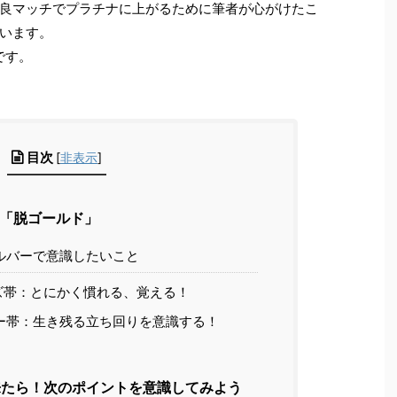
良マッチでプラチナに上がるために筆者が心がけたこ
います。
です。
目次
[
非表示
]
「脱ゴールド」
ルバーで意識したいこと
ズ帯：とにかく慣れる、覚える！
ー帯：生き残る立ち回りを意識する！
たら！次のポイントを意識してみよう