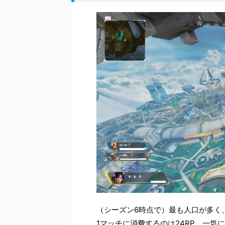
（シーズン6時点で）最も人口が多く
1マッチに消費するのは24RP、一気