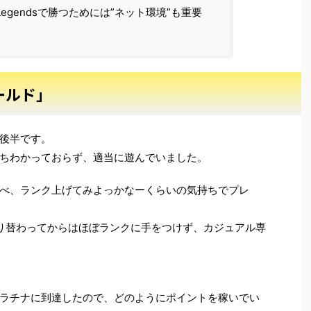
 Legendsで勝つためには”ネット環境”も重要
ールド」
の後半です。
ちわかっておらず、適当に遊んでいました。
べ、ランク上げてみよっかなーくらいの気持ちでプレ
り替わってからはほぼランクに手をつけず、カジュアル専
ラチナに到達したので、どのようにポイントを稼いでい