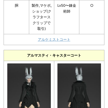
胴
製作,マケボ,
Lv50〜錬金
○
ショップ(ク
術師
ラフタース
クリップで
取引)
アルケミストコート
アルマスティ・キャスターコート