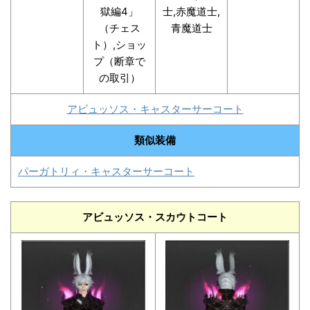
獄編4」
士,赤魔道士,
（チェス
青魔道士
ト）,ショッ
プ（断章で
の取引）
アビュッソス・キャスターサーコート
類似装備
パーガトリィ・キャスターサーコート
アビュッソス・スカウトコート