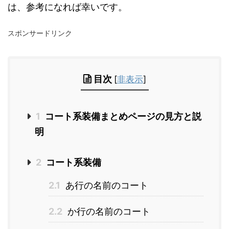
は、参考になれば幸いです。
スポンサードリンク
目次
[
非表示
]
1
コート系装備まとめページの見方と説
明
2
コート系装備
2.1
あ行の名前のコート
2.2
か行の名前のコート