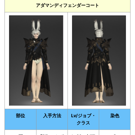
アダマンディフェンダーコート
部位
入手方法
Lv/ジョブ・
染色
クラス