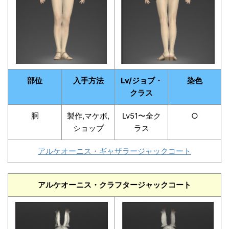
部位
入手方法
Lv/ジョブ・
染色
クラス
胴
製作,マケボ,
Lv51〜全ク
○
ショップ
ラス
アルケオーニス・ギャザラージャックコート
アルケオーニス・クラフタージャックコート