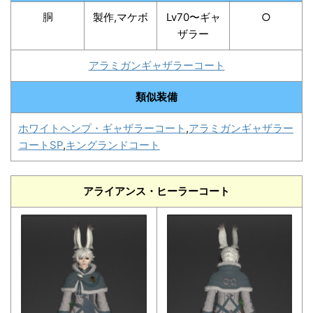
胴
製作,マケボ
Lv70〜ギャ
○
ザラー
アラミガンギャザラーコート
類似装備
ホワイトヘンプ・ギャザラーコート
,
アラミガンギャザラー
コートSP
,
キングランドコート
アライアンス・ヒーラーコート