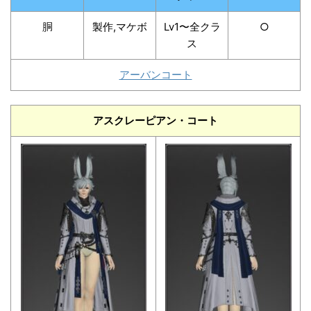
胴
製作,マケボ
Lv1〜全クラ
○
ス
アーバンコート
アスクレーピアン・コート