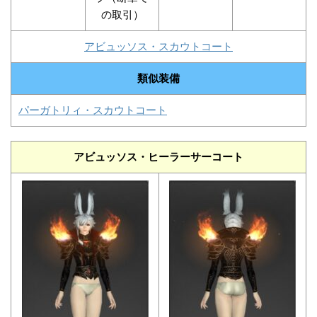
の取引）
アビュッソス・スカウトコート
類似装備
パーガトリィ・スカウトコート
アビュッソス・ヒーラーサーコート