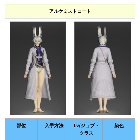
アルケミストコート
部位
入手方法
Lv/ジョブ・
染色
クラス