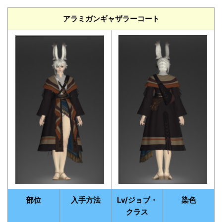
アラミガンギャザラーコート
部位
入手方法
Lv/ジョブ・
染色
クラス