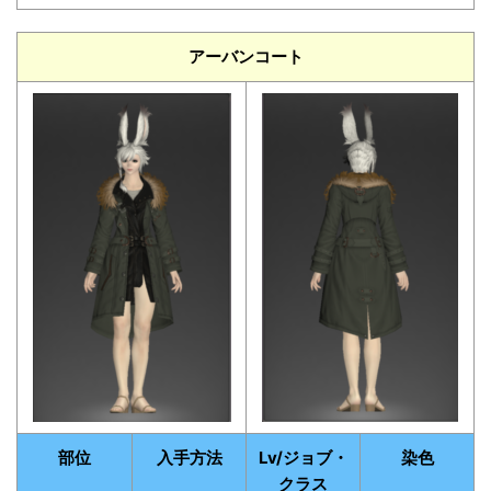
アーバンコート
部位
入手方法
Lv/ジョブ・
染色
クラス