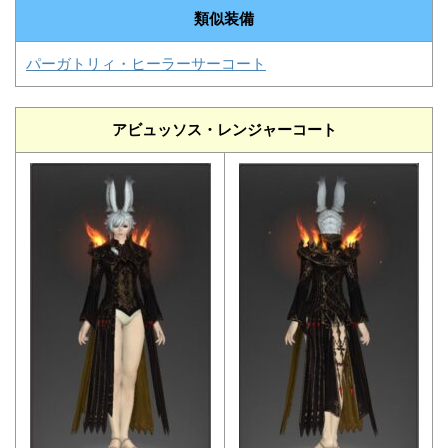
類似装備
パーガトリィ・ヒーラーサーコート
アビュッソス・レンジャーコート