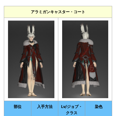
アラミガンキャスター・コート
部位
入手方法
Lv/ジョブ・
染色
クラス