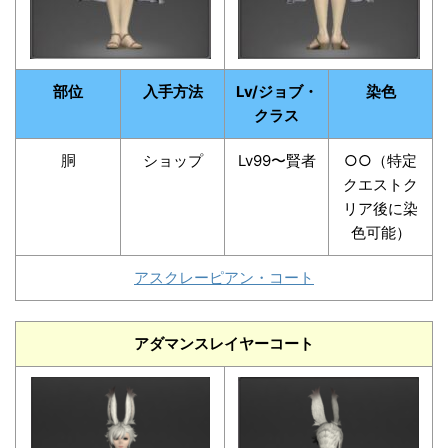
部位
入手方法
Lv/ジョブ・
染色
クラス
胴
ショップ
Lv99〜賢者
○○（特定
クエストク
リア後に染
色可能）
アスクレーピアン・コート
アダマンスレイヤーコート