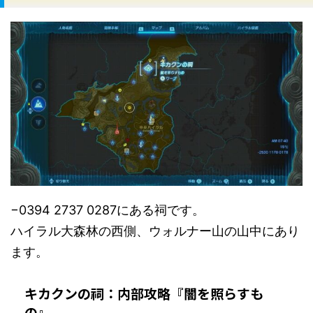
−0394 2737 0287にある祠です。
ハイラル大森林の西側、ウォルナー山の山中にあり
ます。
キカクンの祠：内部攻略『闇を照らすも
の』