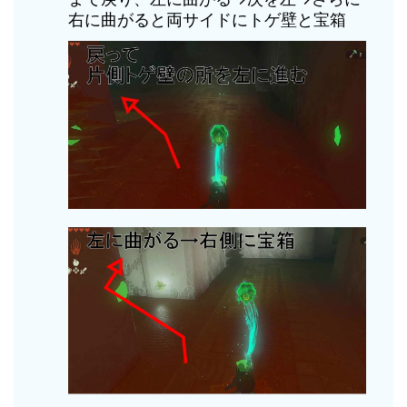
右に曲がると両サイドにトゲ壁と宝箱