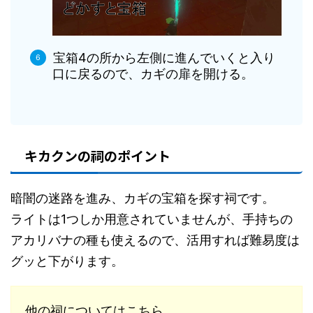
宝箱4の所から左側に進んでいくと入り
口に戻るので、カギの扉を開ける。
キカクンの祠のポイント
暗闇の迷路を進み、カギの宝箱を探す祠です。
ライトは1つしか用意されていませんが、手持ちの
アカリバナの種も使えるので、活用すれば難易度は
グッと下がります。
他の祠についてはこちら