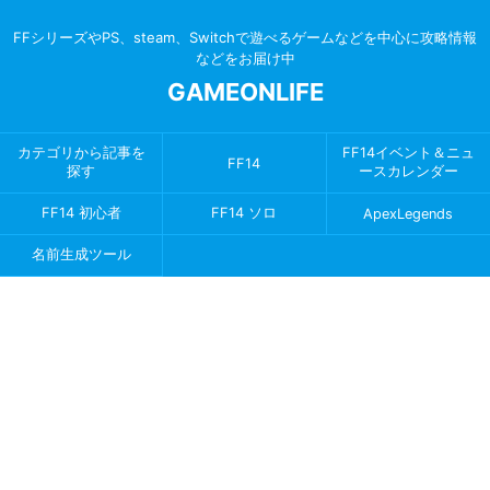
FFシリーズやPS、steam、Switchで遊べるゲームなどを中心に攻略情報
などをお届け中
GAMEONLIFE
カテゴリから記事を
FF14イベント＆ニュ
FF14
探す
ースカレンダー
FF14 初心者
FF14 ソロ
ApexLegends
名前生成ツール