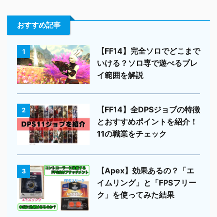
おすすめ記事
【FF14】完全ソロでどこまで
1
いける？ソロ専で遊べるプレ
イ範囲を解説
【FF14】全DPSジョブの特徴
2
とおすすめポイントを紹介！
11の職業をチェック
【Apex】効果あるの？「エ
3
イムリング」と「FPSフリー
ク」を使ってみた結果